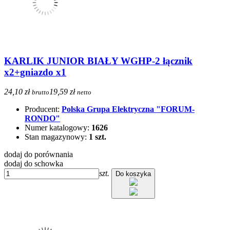
KARLIK JUNIOR BIAŁY WGHP-2 łącznik
x2+gniazdo x1
24,10 zł
19,59 zł
brutto
netto
Producent:
Polska Grupa Elektryczna "FORUM-
RONDO"
Numer katalogowy:
1626
Stan magazynowy:
1 szt.
dodaj do porównania
dodaj do schowka
szt.
Do koszyka