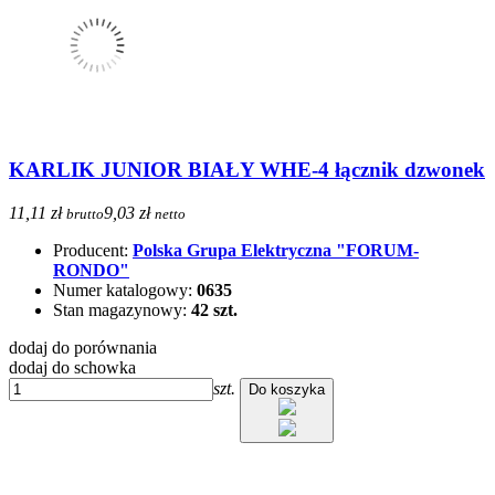
KARLIK JUNIOR BIAŁY WHE-4 łącznik dzwonek
11,11 zł
9,03 zł
brutto
netto
Producent:
Polska Grupa Elektryczna "FORUM-
RONDO"
Numer katalogowy:
0635
Stan magazynowy:
42 szt.
dodaj do porównania
dodaj do schowka
szt.
Do koszyka