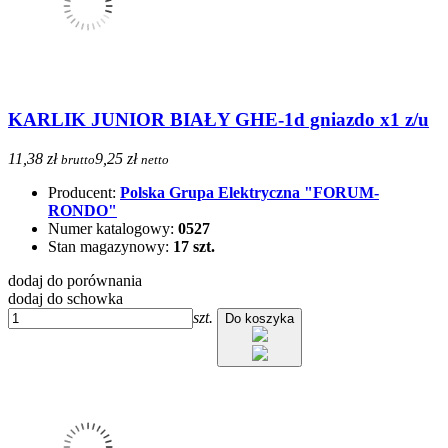
KARLIK JUNIOR BIAŁY GHE-1d gniazdo x1 z/u
11,38 zł
9,25 zł
brutto
netto
Producent:
Polska Grupa Elektryczna "FORUM-
RONDO"
Numer katalogowy:
0527
Stan magazynowy:
17 szt.
dodaj do porównania
dodaj do schowka
szt.
Do koszyka