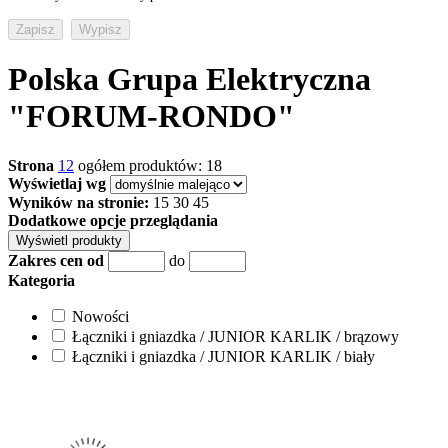
Polska Grupa Elektryczna
"FORUM-RONDO"
Strona
1
2
ogółem produktów: 18
Wyświetlaj wg
Wyników na stronie:
15
30
45
Dodatkowe opcje przeglądania
Zakres cen od
do
Kategoria
Nowości
Łączniki i gniazdka / JUNIOR KARLIK / brązowy
Łączniki i gniazdka / JUNIOR KARLIK / biały