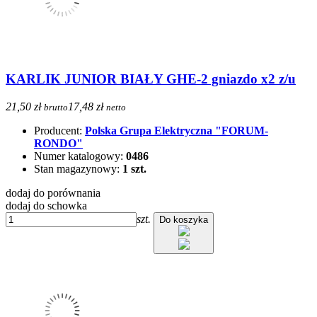
KARLIK JUNIOR BIAŁY GHE-2 gniazdo x2 z/u
21,50 zł
17,48 zł
brutto
netto
Producent:
Polska Grupa Elektryczna "FORUM-
RONDO"
Numer katalogowy:
0486
Stan magazynowy:
1 szt.
dodaj do porównania
dodaj do schowka
szt.
Do koszyka