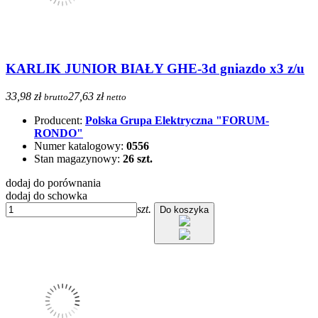
KARLIK JUNIOR BIAŁY GHE-3d gniazdo x3 z/u
33,98 zł
27,63 zł
brutto
netto
Producent:
Polska Grupa Elektryczna "FORUM-
RONDO"
Numer katalogowy:
0556
Stan magazynowy:
26 szt.
dodaj do porównania
dodaj do schowka
szt.
Do koszyka