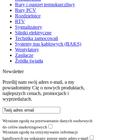
Rury i osprzęt termokurczliwy
Rury PCV
Rozdzielnice
RTV
Sygnalizatory
Silniki elektryczne
Technika zamocowań
Systemy tras kablowych (BAKS)
Wentylatory
Zasilacze
Źródła światła
Newsletter
Prześlij nam swój adres e-mail, a my
powiadomimy Cię o nowych produktach,
najlepszych cenach, promocjach i
wyprzedażach.
Wyrażam zgodę na przetwarzanie danych osobowych
do celów marketingowych
Wyrażam zgodę na otrzymywanie informacji
handlowych na wskazany przeze mnie adres e-mail