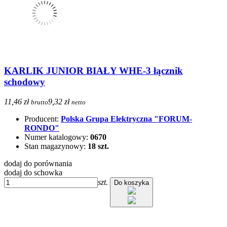
KARLIK JUNIOR BIAŁY WHE-3 łącznik
schodowy
11,46 zł
9,32 zł
brutto
netto
Producent:
Polska Grupa Elektryczna "FORUM-
RONDO"
Numer katalogowy:
0670
Stan magazynowy:
18 szt.
dodaj do porównania
dodaj do schowka
szt.
Do koszyka