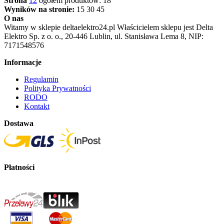
Strona
1
2
ogółem produktów: 18
Wyników na stronie:
15
30
45
O nas
Witamy w sklepie deltaelektro24.pl Właścicielem sklepu jest Delta
Elektro Sp. z o. o., 20-446 Lublin, ul. Stanisława Lema 8, NIP:
7171548576
Informacje
Regulamin
Polityka Prywatności
RODO
Kontakt
Dostawa
Płatności