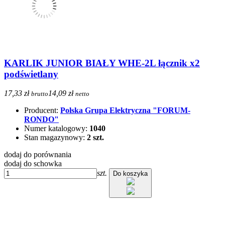
KARLIK JUNIOR BIAŁY WHE-2L łącznik x2
podświetlany
17,33 zł
14,09 zł
brutto
netto
Producent:
Polska Grupa Elektryczna "FORUM-
RONDO"
Numer katalogowy:
1040
Stan magazynowy:
2 szt.
dodaj do porównania
dodaj do schowka
szt.
Do koszyka