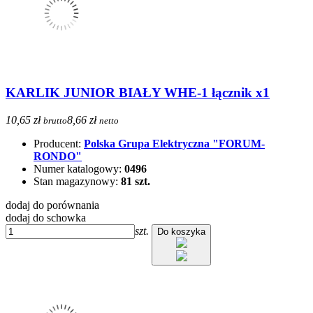
KARLIK JUNIOR BIAŁY WHE-1 łącznik x1
10,65 zł
8,66 zł
brutto
netto
Producent:
Polska Grupa Elektryczna "FORUM-
RONDO"
Numer katalogowy:
0496
Stan magazynowy:
81 szt.
dodaj do porównania
dodaj do schowka
szt.
Do koszyka