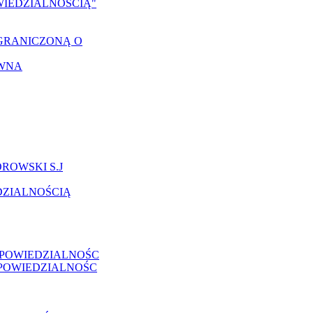
IEDZIALNOŚCIĄ"
OGRANICZONĄ O
AWNA
ROWSKI S.J
DZIALNOŚCIĄ
DPOWIEDZIALNOŚC
POWIEDZIALNOŚC