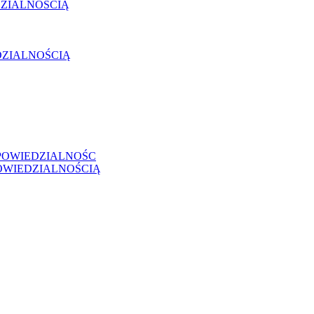
ZIALNOŚCIĄ
DZIALNOŚCIĄ
POWIEDZIALNOŚC
OWIEDZIALNOŚCIĄ